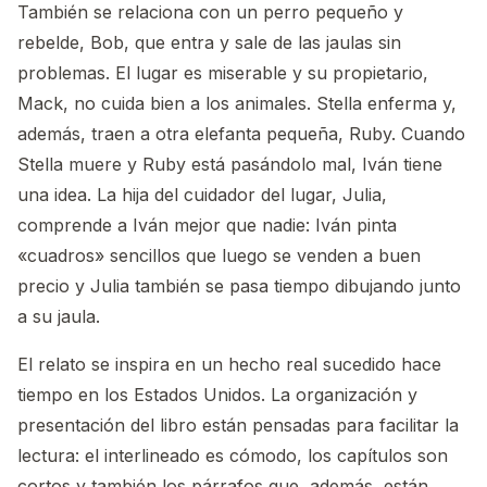
También se relaciona con un perro pequeño y
rebelde, Bob, que entra y sale de las jaulas sin
problemas. El lugar es miserable y su propietario,
Mack, no cuida bien a los animales. Stella enferma y,
además, traen a otra elefanta pequeña, Ruby. Cuando
Stella muere y Ruby está pasándolo mal, Iván tiene
una idea. La hija del cuidador del lugar, Julia,
comprende a Iván mejor que nadie: Iván pinta
«cuadros» sencillos que luego se venden a buen
precio y Julia también se pasa tiempo dibujando junto
a su jaula.
El relato se inspira en un hecho real sucedido hace
tiempo en los Estados Unidos. La organización y
presentación del libro están pensadas para facilitar la
lectura: el interlineado es cómodo, los capítulos son
cortos y también los párrafos que, además, están