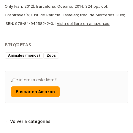
Only Ivan, 2012). Barcelona: Océano, 2014; 324 pp.; col.
Grantravesía; ilust. de Patricia Castelao; trad. de Mercedes Guhl;
ISBN: 978-84-942582-2-0. [
Vista del libro en amazon.es
]
ETIQUETAS
Animales (monos)
Zoos
¿Te interesa este libro?
Buscar en Amazon
← Volver a categorías