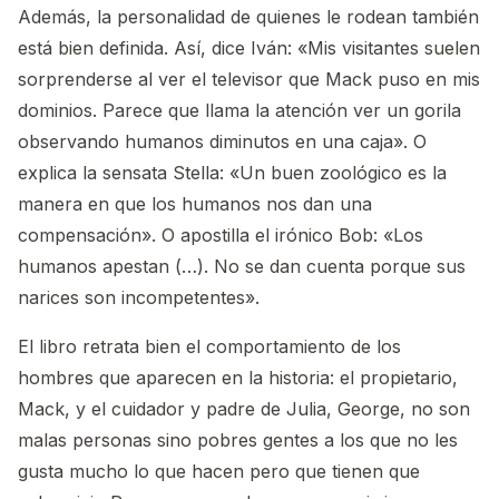
Además, la personalidad de quienes le rodean también
está bien definida. Así, dice Iván: «Mis visitantes suelen
sorprenderse al ver el televisor que Mack puso en mis
dominios. Parece que llama la atención ver un gorila
observando humanos diminutos en una caja». O
explica la sensata Stella: «Un buen zoológico es la
manera en que los humanos nos dan una
compensación». O apostilla el irónico Bob: «Los
humanos apestan (…). No se dan cuenta porque sus
narices son incompetentes».
El libro retrata bien el comportamiento de los
hombres que aparecen en la historia: el propietario,
Mack, y el cuidador y padre de Julia, George, no son
malas personas sino pobres gentes a los que no les
gusta mucho lo que hacen pero que tienen que