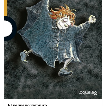
El pequeño vampiro