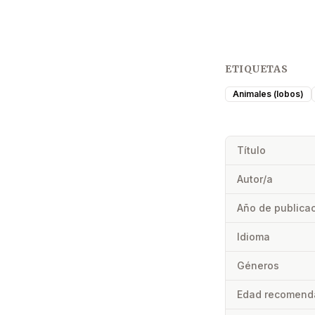
ETIQUETAS
Animales (lobos)
Título
Autor/a
Año de publica
Idioma
Géneros
Edad recomend