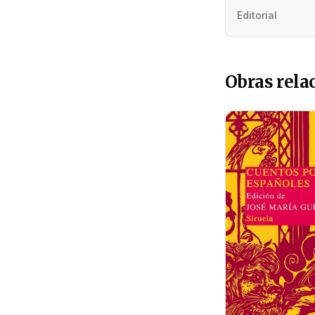
Editorial
Obras rela