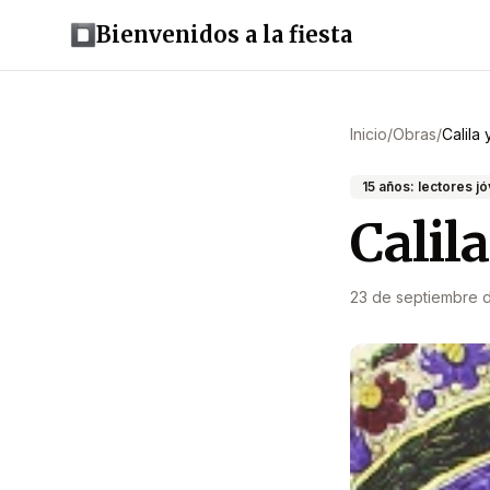
Bienvenidos a la fiesta
Inicio
/
Obras
/
Calila
15 años: lectores j
Calil
23 de septiembre 