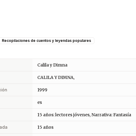
Recopilaciones de cuentos y leyendas populares
Calila y Dimna
CALILA Y DIMNA,
ción
1999
es
15 años: lectores jóvenes, Narrativa: Fantasía
ada
15 años