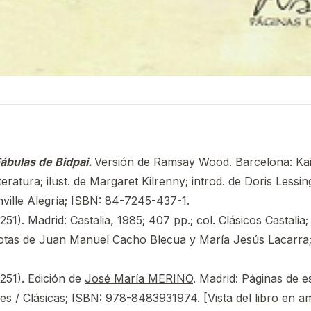
Fábulas de Bidpai.
Versión de Ramsay Wood. Barcelona: Kai
iteratura; ilust. de Margaret Kilrenny; introd. de Doris Lessing
ville Alegría; ISBN: 84-7245-437-1.
251). Madrid: Castalia, 1985; 407 pp.; col. Clásicos Castalia;
notas de Juan Manuel Cacho Blecua y María Jesús Lacarra
251). Edición de
José María MERINO
. Madrid: Páginas de 
ces / Clásicas; ISBN: 978-8483931974. [
Vista del libro en 