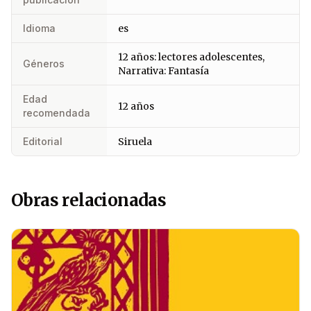
Idioma
es
12 años: lectores adolescentes,
Géneros
Narrativa: Fantasía
Edad
12 años
recomendada
Editorial
Siruela
Obras relacionadas