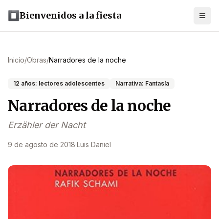
Bienvenidos a la fiesta
Inicio
/
Obras
/
Narradores de la noche
12 años: lectores adolescentes
Narrativa: Fantasía
Narradores de la noche
Erzähler der Nacht
9 de agosto de 2018
·
Luis Daniel