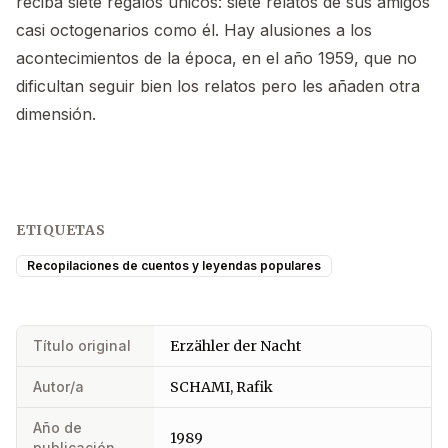
reciba siete regalos únicos: siete relatos de sus amigos
casi octogenarios como él. Hay alusiones a los
acontecimientos de la época, en el año 1959, que no
dificultan seguir bien los relatos pero les añaden otra
dimensión.
ETIQUETAS
Recopilaciones de cuentos y leyendas populares
Título original
Erzähler der Nacht
Autor/a
SCHAMI, Rafik
Año de
1989
publicación