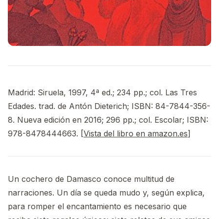
Madrid: Siruela, 1997, 4ª ed.; 234 pp.; col. Las Tres
Edades. trad. de Antón Dieterich; ISBN: 84-7844-356-
8. Nueva edición en 2016; 296 pp.; col. Escolar; ISBN:
978-8478444663. [
Vista del libro en amazon.es
]
Un cochero de Damasco conoce multitud de
narraciones. Un día se queda mudo y, según explica,
para romper el encantamiento es necesario que