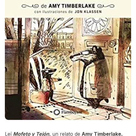
Leí
Mofeto y Tejón,
un relato de
Amy Timberlake,