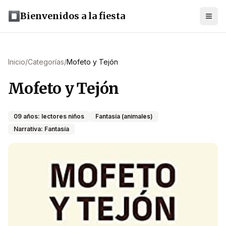
Bienvenidos a la fiesta
Inicio
/
Categorías
/
Mofeto y Tejón
Mofeto y Tejón
09 años: lectores niños
Fantasía (animales)
Narrativa: Fantasía