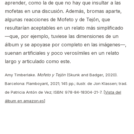
aprender, como la de que no hay que insultar a las
mofetas en una discusión. Además, bromas aparte,
algunas reacciones de Mofeto y de Tejón, que
resultarían aceptables en un relato más simplificado
—que, por ejemplo, tuviese las dimensiones de un
álbum y se apoyase por completo en las imágenes—,
suenan artificiales y poco verosímiles en un relato
largo y articulado como este.
Amy Timberlake.
Mofeto y Tejón
(Skunk and Badger, 2020).
Barcelona: Flamboyant, 2021; 145 pp.; ilustr. de Jon Klassen; trad.
de Patricia Antón de Vez; ISBN: 978-84-18304-21-7. [
Vista del
álbum en amazon.es
]