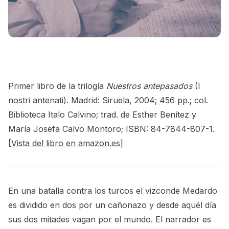
Primer libro de la trilogía
Nuestros antepasados
(I
nostri antenati). Madrid: Siruela, 2004; 456 pp.; col.
Biblioteca Italo Calvino; trad. de Esther Benítez y
María Josefa Calvo Montoro; ISBN: 84-7844-807-1.
[
Vista del libro en amazon.es
]
En una batalla contra los turcos el vizconde Medardo
es dividido en dos por un cañonazo y desde aquél día
sus dos mitades vagan por el mundo. El narrador es