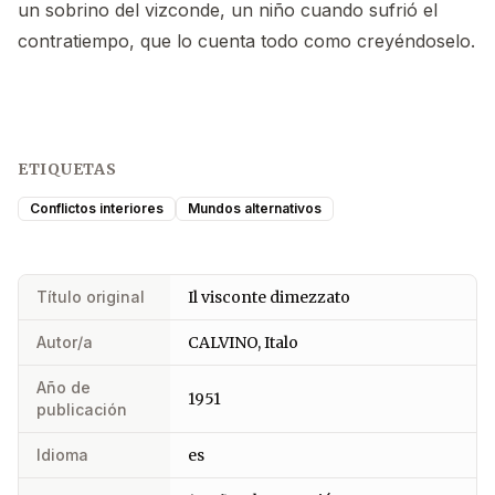
un sobrino del vizconde, un niño cuando sufrió el
contratiempo, que lo cuenta todo como creyéndoselo.
ETIQUETAS
Conflictos interiores
Mundos alternativos
Título original
Il visconte dimezzato
Autor/a
CALVINO, Italo
Año de
1951
publicación
Idioma
es