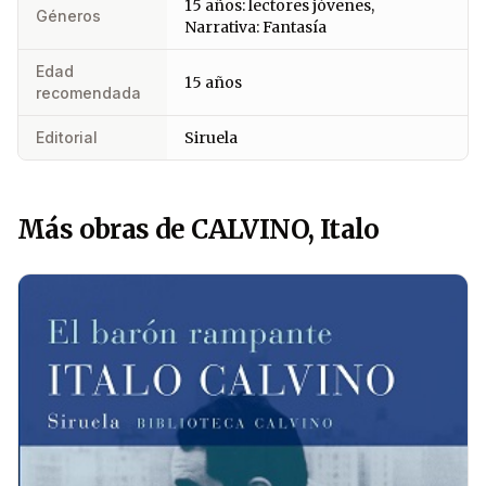
15 años: lectores jóvenes,
Géneros
Narrativa: Fantasía
Edad
15 años
recomendada
Editorial
Siruela
Más obras de CALVINO, Italo