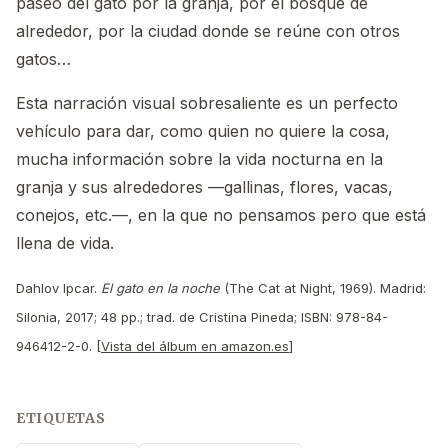
paseo del gato por la granja, por el bosque de
alrededor, por la ciudad donde se reúne con otros
gatos…
Esta narración visual sobresaliente es un perfecto
vehículo para dar, como quien no quiere la cosa,
mucha información sobre la vida nocturna en la
granja y sus alrededores —gallinas, flores, vacas,
conejos, etc.—, en la que no pensamos pero que está
llena de vida.
Dahlov Ipcar.
El gato en la noche
(The Cat at Night, 1969). Madrid:
Silonia, 2017; 48 pp.; trad. de Cristina Pineda; ISBN: 978-84-
946412-2-0. [
Vista del álbum en amazon.es
]
ETIQUETAS