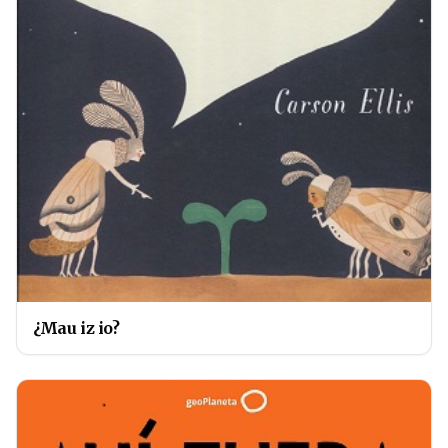
¿Mau iz io?