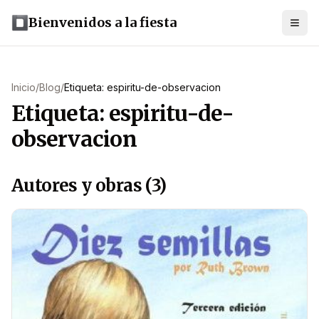
Bienvenidos a la fiesta
Inicio
/
Blog
/
Etiqueta: espiritu-de-observacion
Etiqueta: espiritu-de-
observacion
Autores y obras (3)