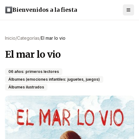
Bienvenidos a la fiesta
Inicio
/
Categorías
/
El mar lo vio
El mar lo vio
06 años: primeros lectores
Álbumes (emociones infantiles: juguetes, juegos)
Álbumes ilustrados