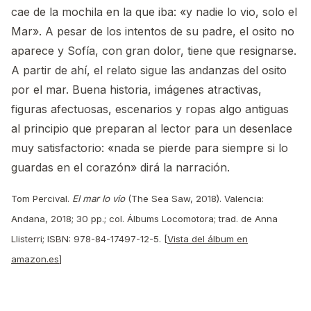
cae de la mochila en la que iba: «y nadie lo vio, solo el
Mar». A pesar de los intentos de su padre, el osito no
aparece y Sofía, con gran dolor, tiene que resignarse.
A partir de ahí, el relato sigue las andanzas del osito
por el mar. Buena historia, imágenes atractivas,
figuras afectuosas, escenarios y ropas algo antiguas
al principio que preparan al lector para un desenlace
muy satisfactorio: «nada se pierde para siempre si lo
guardas en el corazón» dirá la narración.
Tom Percival.
El mar lo vio
(The Sea Saw, 2018). Valencia:
Andana, 2018; 30 pp.; col. Álbums Locomotora; trad. de Anna
Llisterri; ISBN: 978-84-17497-12-5. [
Vista del álbum en
amazon.es
]