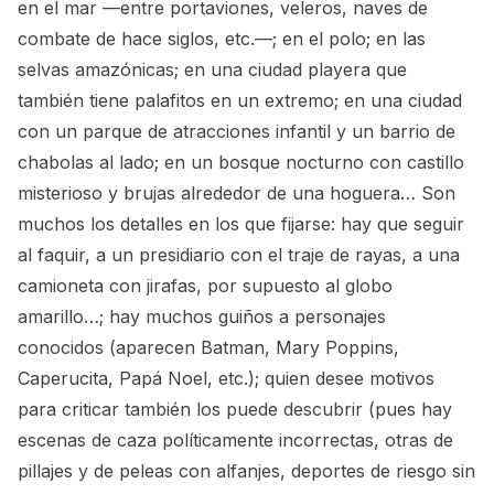
en el mar —entre portaviones, veleros, naves de
combate de hace siglos, etc.—; en el polo; en las
selvas amazónicas; en una ciudad playera que
también tiene palafitos en un extremo; en una ciudad
con un parque de atracciones infantil y un barrio de
chabolas al lado; en un bosque nocturno con castillo
misterioso y brujas alrededor de una hoguera… Son
muchos los detalles en los que fijarse: hay que seguir
al faquir, a un presidiario con el traje de rayas, a una
camioneta con jirafas, por supuesto al globo
amarillo…; hay muchos guiños a personajes
conocidos (aparecen Batman, Mary Poppins,
Caperucita, Papá Noel, etc.); quien desee motivos
para criticar también los puede descubrir (pues hay
escenas de caza políticamente incorrectas, otras de
pillajes y de peleas con alfanjes, deportes de riesgo sin