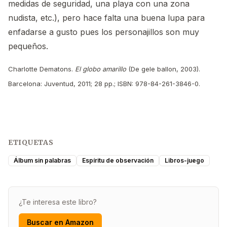
medidas de seguridad, una playa con una zona
nudista, etc.), pero hace falta una buena lupa para
enfadarse a gusto pues los personajillos son muy
pequeños.
Charlotte Dematons.
El globo amarillo
(De gele ballon, 2003).
Barcelona: Juventud, 2011; 28 pp.; ISBN: 978-84-261-3846-0.
ETIQUETAS
Álbum sin palabras
Espíritu de observación
Libros-juego
¿Te interesa este libro?
Buscar en Amazon