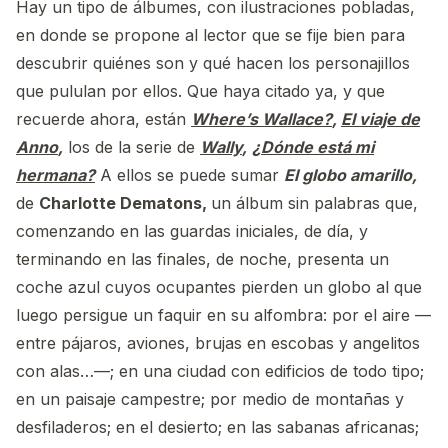
Hay un tipo de álbumes, con ilustraciones pobladas,
en donde se propone al lector que se fije bien para
descubrir quiénes son y qué hacen los personajillos
que pululan por ellos. Que haya citado ya, y que
recuerde ahora, están
Where’s Wallace?
,
El viaje de
Anno
,
los de la serie de
Wally
,
¿Dónde está mi
hermana?
A ellos se puede sumar
El globo amarillo,
de
Charlotte Dematons,
un álbum sin palabras que,
comenzando en las guardas iniciales, de día, y
terminando en las finales, de noche, presenta un
coche azul cuyos ocupantes pierden un globo al que
luego persigue un faquir en su alfombra: por el aire —
entre pájaros, aviones, brujas en escobas y angelitos
con alas…—; en una ciudad con edificios de todo tipo;
en un paisaje campestre; por medio de montañas y
desfiladeros; en el desierto; en las sabanas africanas;