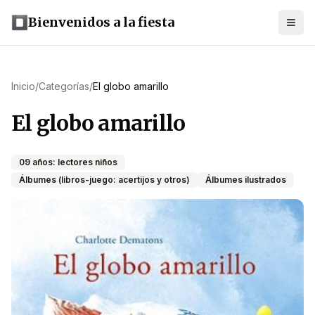
Bienvenidos a la fiesta
Inicio
/
Categorías
/
El globo amarillo
El globo amarillo
09 años: lectores niños
Álbumes (libros-juego: acertijos y otros)
Álbumes ilustrados