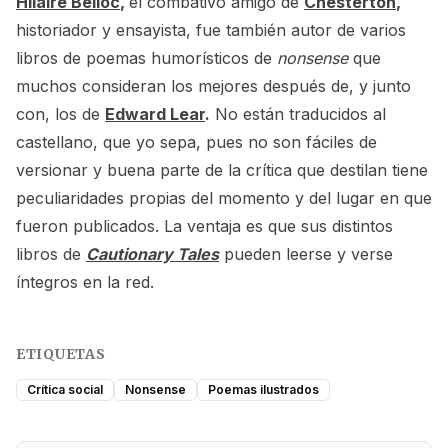
Hilaire Belloc
,
el combativo amigo de
Chesterton
,
historiador y ensayista, fue también autor de varios
libros de poemas humorísticos de
nonsense
que
muchos consideran los mejores después de, y junto
con, los de
Edward Lear
.
No están traducidos al
castellano, que yo sepa, pues no son fáciles de
versionar y buena parte de la crítica que destilan tiene
peculiaridades propias del momento y del lugar en que
fueron publicados. La ventaja es que sus distintos
libros de
Cautionary Tales
pueden leerse y verse
íntegros en la red.
ETIQUETAS
Crítica social
Nonsense
Poemas ilustrados