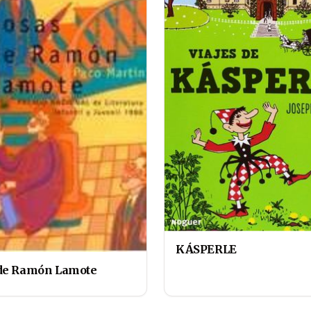
KÁSPERLE
de Ramón Lamote