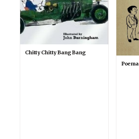
Chitty Chitty Bang Bang
Poemas