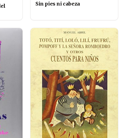
Sin pies ni cabeza
del