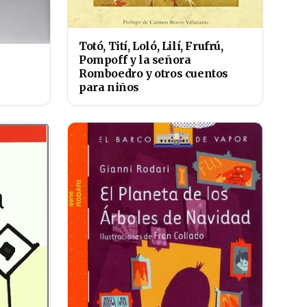
Totó, Tití, Loló, Lilí, Frufrú,
Pompoff y la señora
Romboedro y otros cuentos
para niños