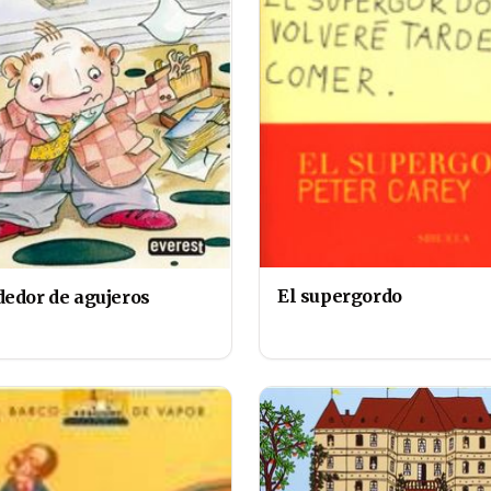
El supergordo
dedor de agujeros