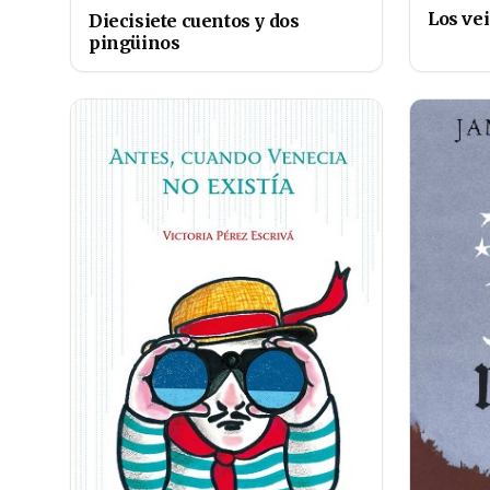
Los ve
Diecisiete cuentos y dos
pingüinos