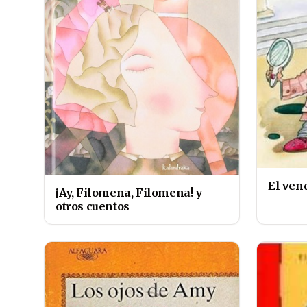
El ven
¡Ay, Filomena, Filomena! y
otros cuentos