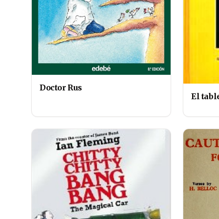
Doctor Rus
El tabl