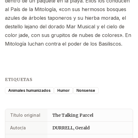
dentro de un paquete en la playa. Ellos los conducen
al País de la Mitología, «con sus hermosos bosques
azules de árboles taponeros y su hierba morada, el
destello lejano del dorado Mar Musical y el cielo de
color jade, con sus grupitos de nubes de colores». En
Mitología luchan contra el poder de los Basiliscos.
ETIQUETAS
Animales humanizados
Humor
Nonsense
Título original
The Talking Parcel
Autor/a
DURRELL, Gerald