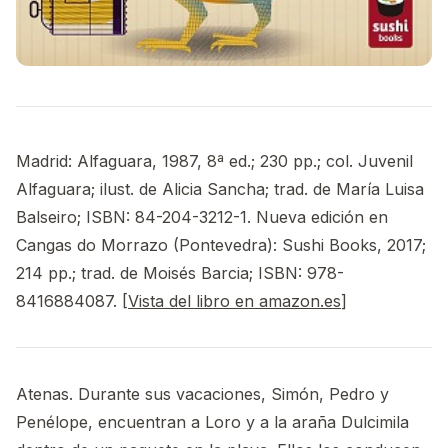
Madrid: Alfaguara, 1987, 8ª ed.; 230 pp.; col. Juvenil
Alfaguara; ilust. de Alicia Sancha; trad. de María Luisa
Balseiro; ISBN: 84-204-3212-1. Nueva edición en
Cangas do Morrazo (Pontevedra): Sushi Books, 2017;
214 pp.; trad. de Moisés Barcia; ISBN: 978-
8416884087. [
Vista del libro en amazon.es
]
Atenas. Durante sus vacaciones, Simón, Pedro y
Penélope, encuentran a Loro y a la araña Dulcimila