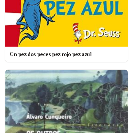
Un pez dos peces pez rojo pez azul