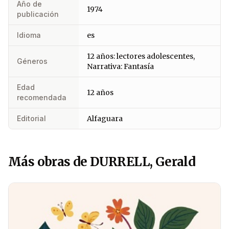
Año de
1974
publicación
Idioma
es
12 años: lectores adolescentes,
Géneros
Narrativa: Fantasía
Edad
12 años
recomendada
Editorial
Alfaguara
Más obras de DURRELL, Gerald