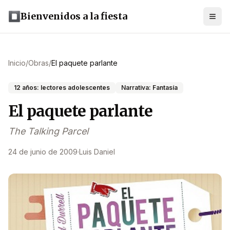
Bienvenidos a la fiesta
Inicio
/
Obras
/
El paquete parlante
12 años: lectores adolescentes
Narrativa: Fantasía
El paquete parlante
The Talking Parcel
24 de junio de 2009
·
Luis Daniel