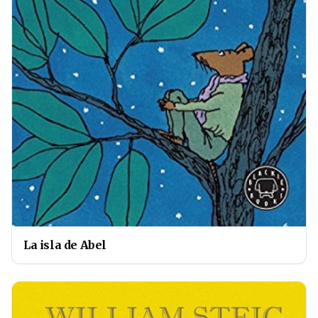
La isla de Abel