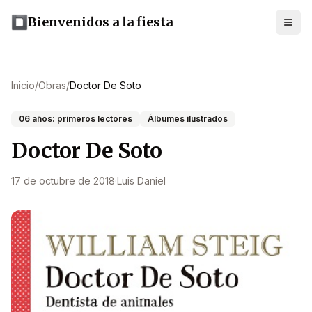
Bienvenidos a la fiesta
Inicio
/
Obras
/
Doctor De Soto
06 años: primeros lectores
Álbumes ilustrados
Doctor De Soto
17 de octubre de 2018
·
Luis Daniel