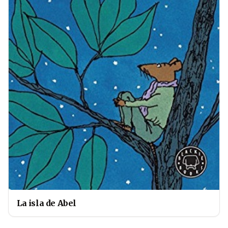
La isla de Abel