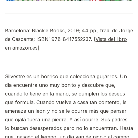
Barcelona: Blackie Books, 2019; 44 pp.; trad. de Jorge
de Cascante; ISBN: 978-8417552237. [
Vista del libro
en amazon.es
]
Silvestre es un borrico que colecciona guijarros. Un
día encuentra uno muy bonito y descubre que,
cuando lo tiene en la mano, se cumplen los deseos
que formula. Cuando vuelve a casa tan contento, le
amenaza un león y no se le ocurre más que pensar
que ojalá fuera una piedra. Y así ocurre. Sus padres
lo buscan desesperados pero no lo encuentran. Hasta
que, pasado el tiempo, un día van de picnic al campo