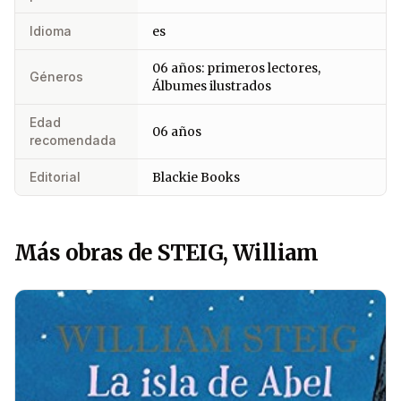
Idioma
es
06 años: primeros lectores,
Géneros
Álbumes ilustrados
Edad
06 años
recomendada
Editorial
Blackie Books
Más obras de STEIG, William