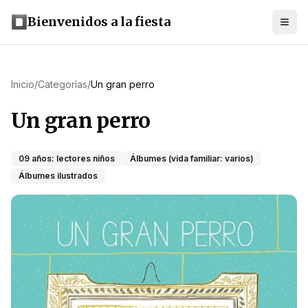
Bienvenidos a la fiesta
Inicio
/
Categorías
/
Un gran perro
Un gran perro
09 años: lectores niños
Álbumes (vida familiar: varios)
Álbumes ilustrados