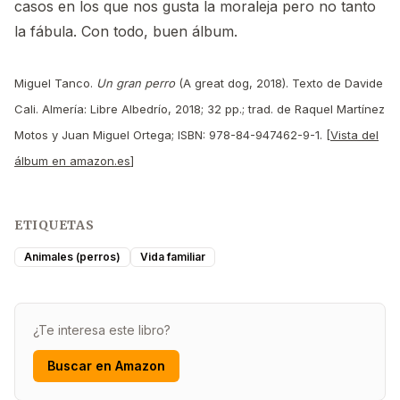
casos en los que nos gusta la moraleja pero no tanto
la fábula. Con todo, buen álbum.
Miguel Tanco.
Un gran perro
(A great dog, 2018). Texto de Davide
Cali. Almería: Libre Albedrío, 2018; 32 pp.; trad. de Raquel Martínez
Motos y Juan Miguel Ortega; ISBN: 978-84-947462-9-1. [
Vista del
álbum en amazon.es
]
ETIQUETAS
Animales (perros)
Vida familiar
¿Te interesa este libro?
Buscar en Amazon