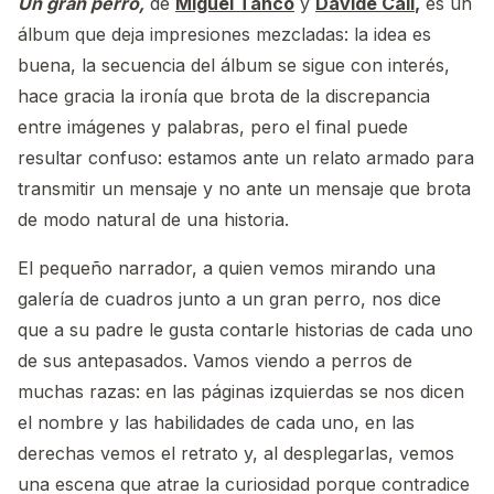
Un gran perro,
de
Miguel Tanco
y
Davide Cali
,
es un
álbum que deja impresiones mezcladas: la idea es
buena, la secuencia del álbum se sigue con interés,
hace gracia la ironía que brota de la discrepancia
entre imágenes y palabras, pero el final puede
resultar confuso: estamos ante un relato armado para
transmitir un mensaje y no ante un mensaje que brota
de modo natural de una historia.
El pequeño narrador, a quien vemos mirando una
galería de cuadros junto a un gran perro, nos dice
que a su padre le gusta contarle historias de cada uno
de sus antepasados. Vamos viendo a perros de
muchas razas: en las páginas izquierdas se nos dicen
el nombre y las habilidades de cada uno, en las
derechas vemos el retrato y, al desplegarlas, vemos
una escena que atrae la curiosidad porque contradice