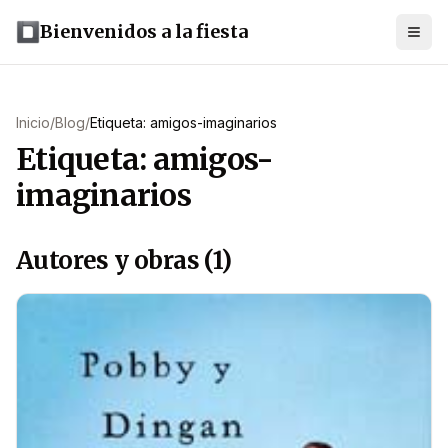
Bienvenidos a la fiesta
Inicio
/
Blog
/
Etiqueta: amigos-imaginarios
Etiqueta: amigos-
imaginarios
Autores y obras (1)