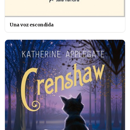
Una voz escondida