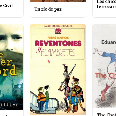
Los chico
e Civil
ferrocarr
Un río de paz
The Chat