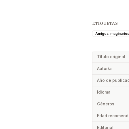
ETIQUETAS
Amigos imaginario
Título original
Autor/a
Año de publica
Idioma
Géneros
Edad recomend
Editorial