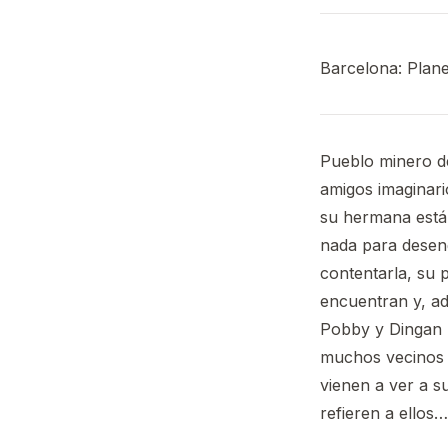
Barcelona: Plane
Pueblo minero de
amigos imaginar
su hermana está
nada para deseng
contentarla, su 
encuentran y, ad
Pobby y Dingan 
muchos vecinos 
vienen a ver a s
refieren a ellos…