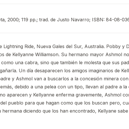
ta, 2000; 119 pp.; trad. de Justo Navarro; ISBN: 84-08-03
 Lightning Ride, Nueva Gales del Sur, Australia. Pobby y 
ios de Kellyanne Williamson. Su hermano mayor Ashmol no
 como una cabra, sino que también le molesta que sus pa
añarla. Un día desaparecen los amigos imaginarios de Kel
padre y Ashmol van a buscarlos a la concesión minera con 
emás, debido a una pelea con un tipo, llevan al padre a la
no aparecen y Kellyanne enferma gravemente, Ashmol co
del pueblo para que hagan como que los buscan pero, cu
u hermana diciendo que los han encontrado, Kellyane sabe