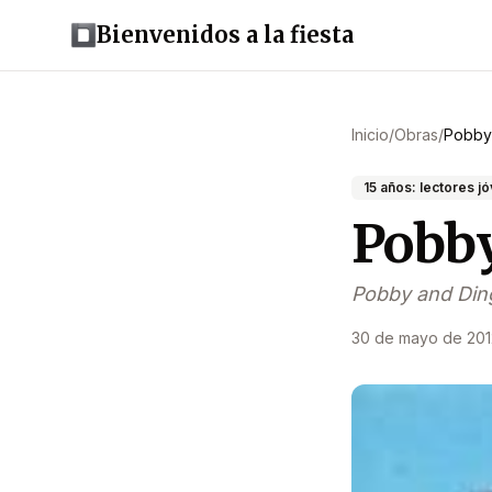
Bienvenidos a la fiesta
Inicio
/
Obras
/
Pobby
15 años: lectores j
Pobby
Pobby and Din
30 de mayo de 201