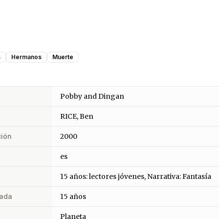
s
Hermanos
Muerte
Pobby and Dingan
RICE, Ben
ción
2000
es
15 años: lectores jóvenes, Narrativa: Fantasía
ada
15 años
Planeta