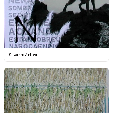
El zorro ártico