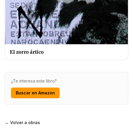
El zorro ártico
¿Te interesa este libro?
Buscar en Amazon
← Volver a obras