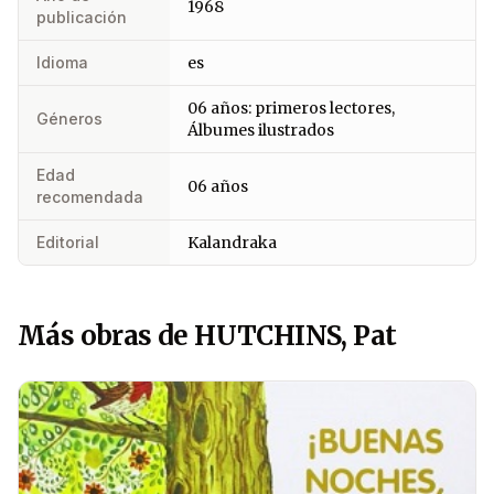
1968
publicación
Idioma
es
06 años: primeros lectores,
Géneros
Álbumes ilustrados
Edad
06 años
recomendada
Editorial
Kalandraka
Más obras de HUTCHINS, Pat