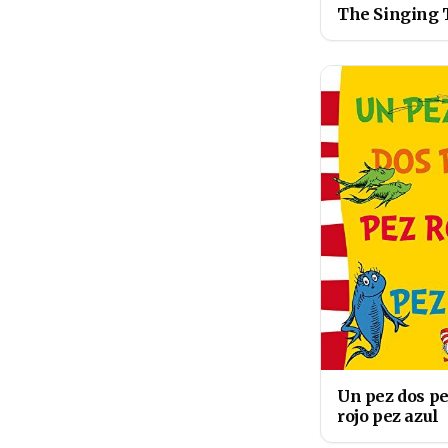
The Singing 
Un pez dos p
rojo pez azul