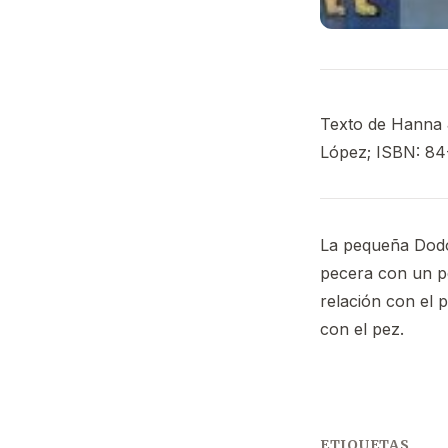
Texto de Hanna 
López; ISBN: 84
La pequeña Dodo
pecera con un pe
relación con el p
con el pez.
ETIQUETAS