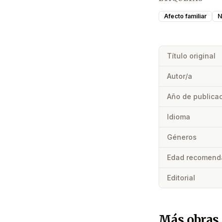
Afecto familiar
N
Título original
Autor/a
Año de publica
Idioma
Géneros
Edad recomend
Editorial
Más obras