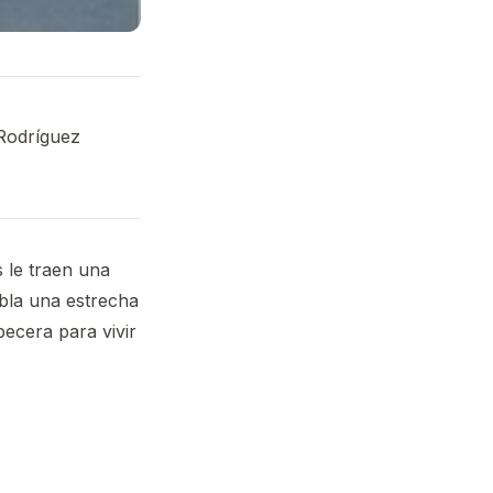
Rodríguez
 le traen una
bla una estrecha
pecera para vivir