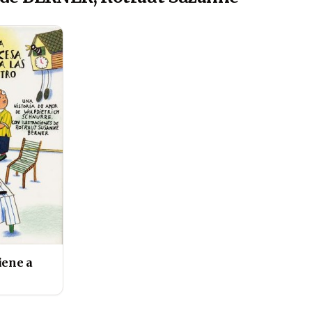
iene a