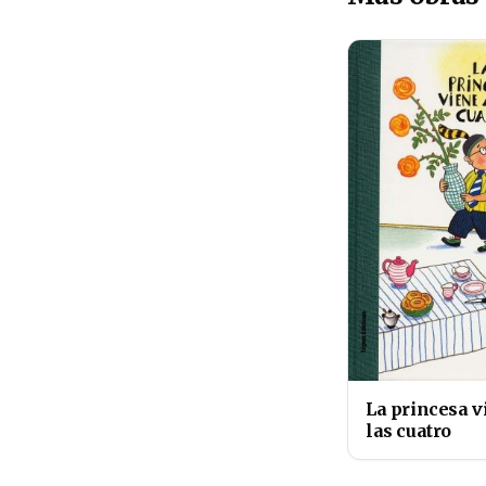
La princesa v
las cuatro