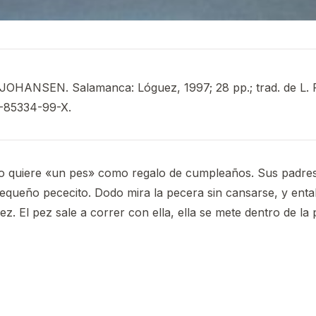
JOHANSEN. Salamanca: Lóguez, 1997; 28 pp.; trad. de L. 
-85334-99-X.
 quiere «un pes» como regalo de cumpleaños. Sus padres
queño pececito. Dodo mira la pecera sin cansarse, y enta
ez. El pez sale a correr con ella, ella se mete dentro de la 