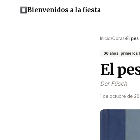
Bienvenidos a la fiesta
Inicio
/
Obras
/
El pes
06 años: primeros 
El pe
Der Füsch
1 de octubre de 2