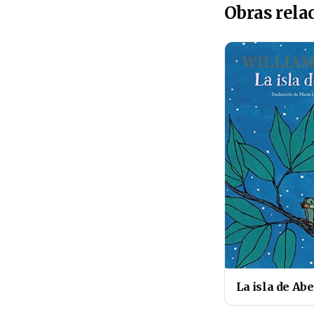
Obras rela
La isla de Abe