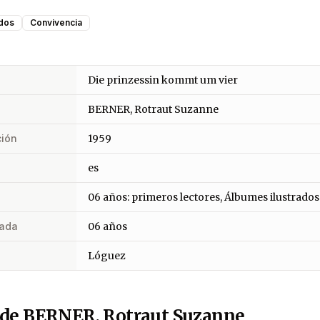
dos
Convivencia
Die prinzessin kommt um vier
BERNER, Rotraut Suzanne
ción
1959
es
06 años: primeros lectores, Álbumes ilustrados
ada
06 años
Lóguez
 de BERNER, Rotraut Suzanne