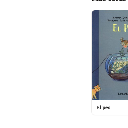
El pes