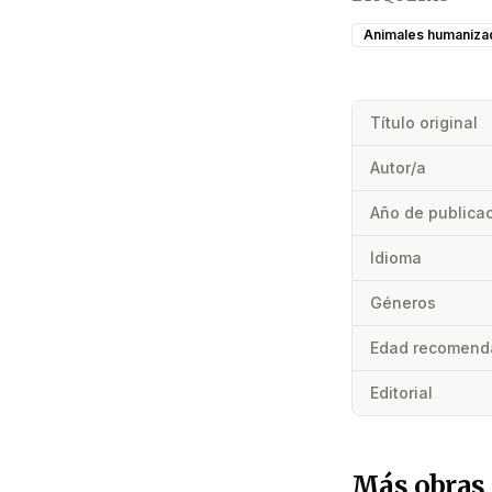
Animales humaniza
Título original
Autor/a
Año de publica
Idioma
Géneros
Edad recomend
Editorial
Más obras