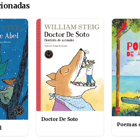
cionadas
Doctor De Soto
Poemas 
l