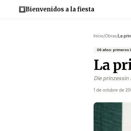
Bienvenidos a la fiesta
Inicio
/
Obras
/
La pri
06 años: primeros 
La pr
Die prinzessin
1 de octubre de 2