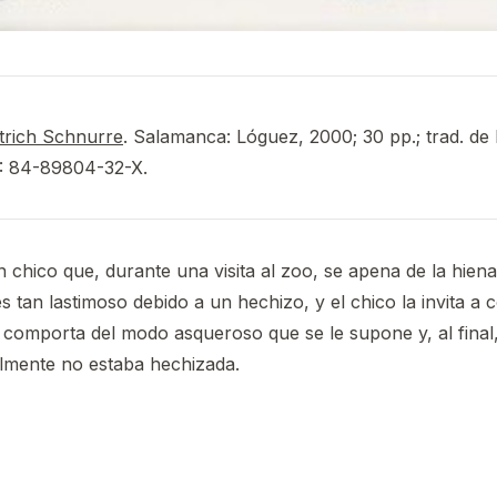
trich Schnurre
. Salamanca: Lóguez, 2000; 30 pp.; trad. de
: 84-89804-32-X.
n chico que, durante una visita al zoo, se apena de la hiena
s tan lastimoso debido a un hechizo, y el chico la invita a 
e comporta del modo asqueroso que se le supone y, al final,
lmente no estaba hechizada.