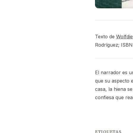
Texto de
Wolfdie
Rodríguez; ISBN
El narrador es u
que su aspecto e
casa, la hiena s
confiesa que rea
ETIQUETAS