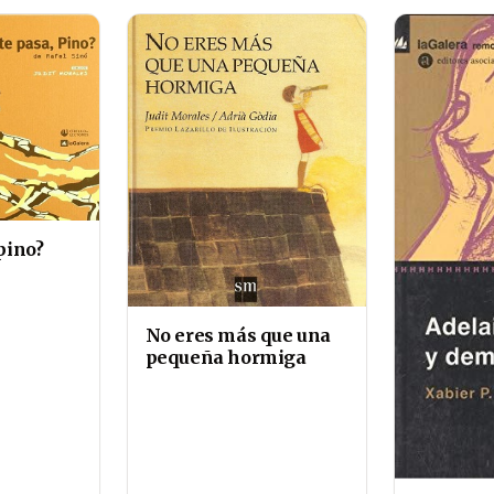
pino?
No eres más que una
pequeña hormiga