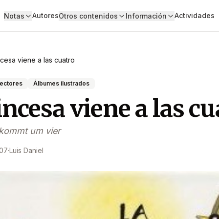
Autores
Actividades
Notas
Otros contenidos
Información
ncesa viene a las cuatro
lectores
Álbumes ilustrados
incesa viene a las cu
 kommt um vier
007
·
Luis Daniel