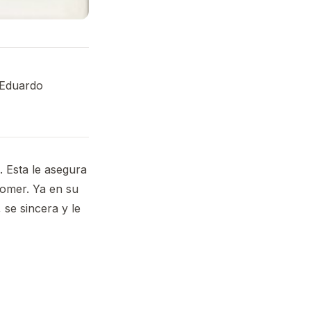
 Eduardo
. Esta le asegura
comer. Ya en su
 se sincera y le