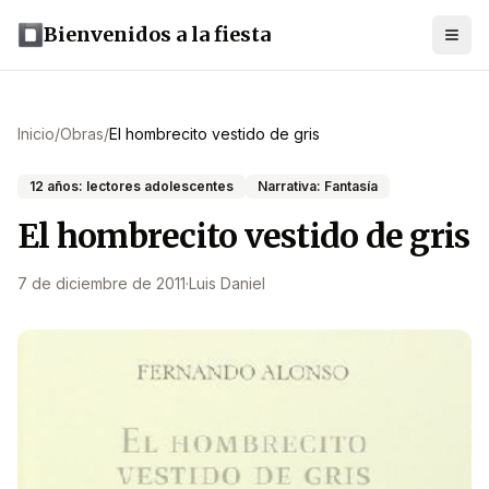
Bienvenidos a la fiesta
Inicio
/
Obras
/
El hombrecito vestido de gris
12 años: lectores adolescentes
Narrativa: Fantasía
El hombrecito vestido de gris
7 de diciembre de 2011
·
Luis Daniel