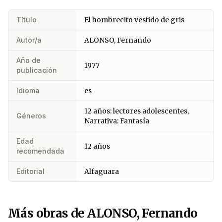
Título
El hombrecito vestido de gris
Autor/a
ALONSO, Fernando
Año de
1977
publicación
Idioma
es
12 años: lectores adolescentes,
Géneros
Narrativa: Fantasía
Edad
12 años
recomendada
Editorial
Alfaguara
Más obras de ALONSO, Fernando