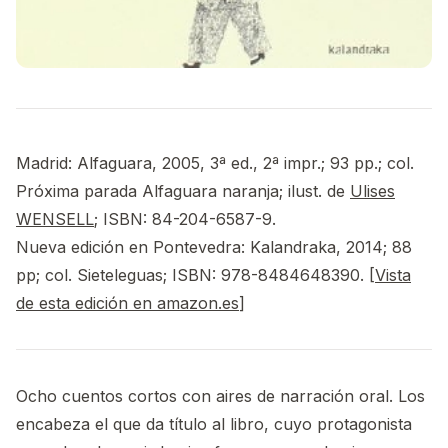
Madrid: Alfaguara, 2005, 3ª ed., 2ª impr.; 93 pp.; col.
Próxima parada Alfaguara naranja; ilust. de
Ulises
WENSELL
; ISBN: 84-204-6587-9.
Nueva edición en Pontevedra: Kalandraka, 2014; 88
pp; col. Sieteleguas; ISBN: 978-8484648390. [
Vista
de esta edición en amazon.es
]
Ocho cuentos cortos con aires de narración oral. Los
encabeza el que da título al libro, cuyo protagonista