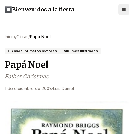
Bienvenidos a la fiesta
Inicio
/
Obras
/
Papá Noel
06 años: primeros lectores
Álbumes ilustrados
Papá Noel
Father Christmas
1 de diciembre de 2008
·
Luis Daniel