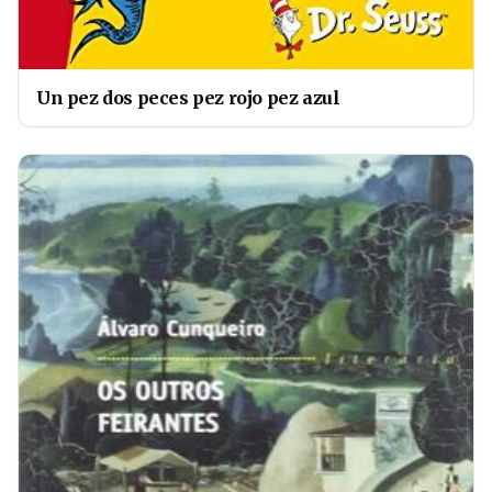
Un pez dos peces pez rojo pez azul