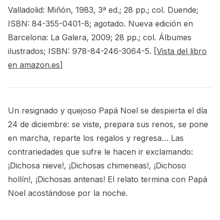
Valladolid: Miñón, 1983, 3ª ed.; 28 pp.; col. Duende;
ISBN: 84-355-0401-8; agotado. Nueva edición en
Barcelona: La Galera, 2009; 28 pp.; col. Álbumes
ilustrados; ISBN: 978-84-246-3064-5. [
Vista del libro
en amazon.es
]
Un resignado y quejoso Papá Noel se despierta el día
24 de diciembre: se viste, prepara sus renos, se pone
en marcha, reparte los regalos y regresa… Las
contrariedades que sufre le hacen ir exclamando:
¡Dichosa nieve!, ¡Dichosas chimeneas!, ¡Dichoso
hollín!, ¡Dichosas antenas! El relato termina con Papá
Noel acostándose por la noche.