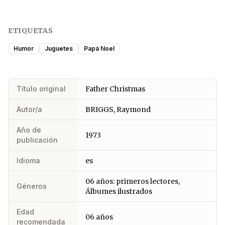
ETIQUETAS
Humor
Juguetes
Papá Noel
Título original
Father Christmas
Autor/a
BRIGGS, Raymond
Año de
1973
publicación
Idioma
es
06 años: primeros lectores,
Géneros
Álbumes ilustrados
Edad
06 años
recomendada