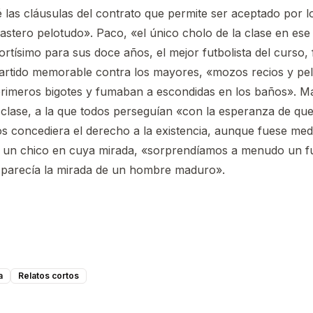
é las cláusulas del contrato que permite ser aceptado por lo
astero pelotudo». Paco, «el único cholo de la clase en ese
rtísimo para sus doce años, el mejor futbolista del curso, 
artido memorable contra los mayores, «mozos recios y pe
imeros bigotes y fumaban a escondidas en los baños». Mar
clase, a la que todos perseguían «con la esperanza de que
s concediera el derecho a la existencia, aunque fuese med
o, un chico en cuya mirada, «sorprendíamos a menudo un f
 parecía la mirada de un hombre maduro».
a
Relatos cortos