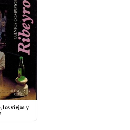
, los viejos y
e