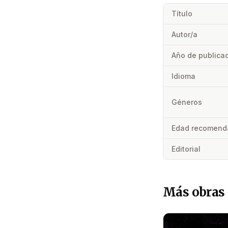
Título
Autor/a
Año de publica
Idioma
Géneros
Edad recomend
Editorial
Más obras