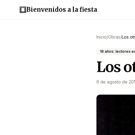
Bienvenidos a la fiesta
Inicio
/
Obras
/
Los ot
18 años: lectores e
Los o
6 de agosto de 20