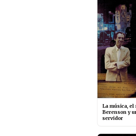
La música, el
Berenson y u
servidor