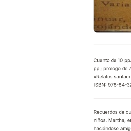
Cuento de 10 pp
pp.; prólogo de
«Relatos santac
ISBN: 978-84-32
Recuerdos de cua
niños. Martha, e
haciéndose amig