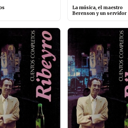
os
La música, el maestro
Berenson y un servidor