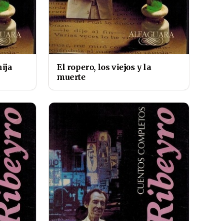
ija
El ropero, los viejos y la
muerte