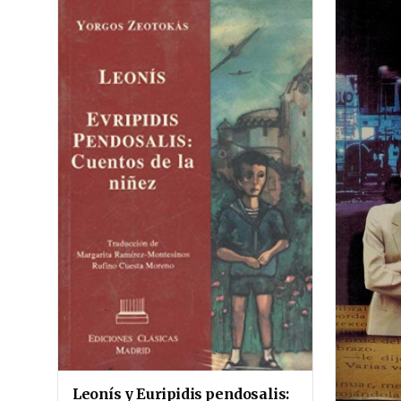
Leonís y Euripidis pendosalis: