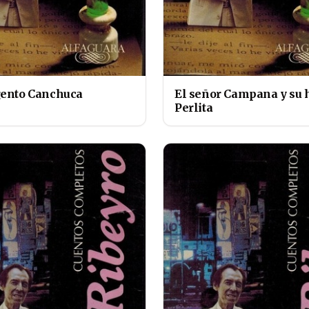
gento Canchuca
El señor Campana y su h
Perlita