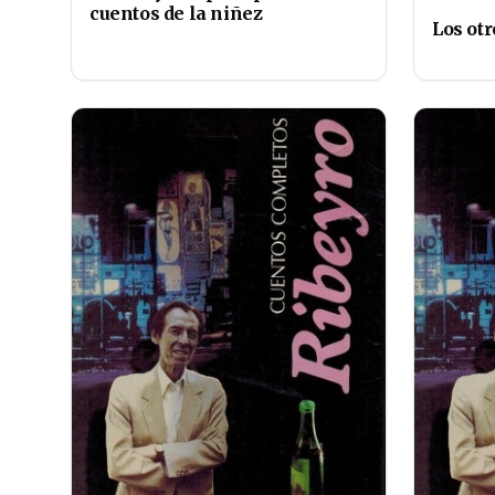
cuentos de la niñez
Los otr