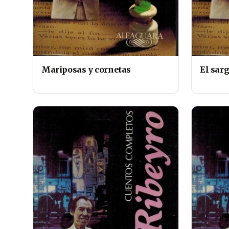
Mariposas y cornetas
El sar