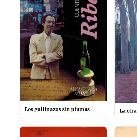
Los gallinazos sin plumas
La otra