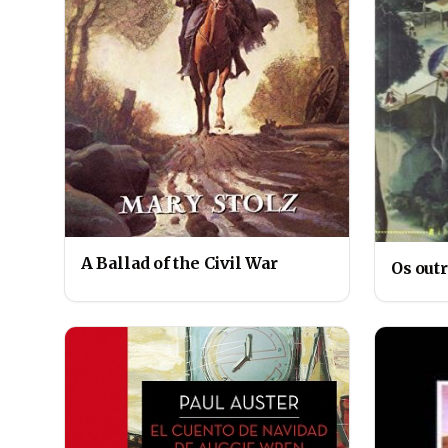
A Ballad of the Civil War
Os outr