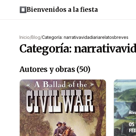
Bienvenidos a la fiesta
Inicio
/
Blog
/
Categoría: narrativavidadiariarelatosbreves
Categoría: narrativavi
Autores y obras (50)