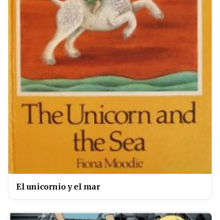
El unicornio y el mar