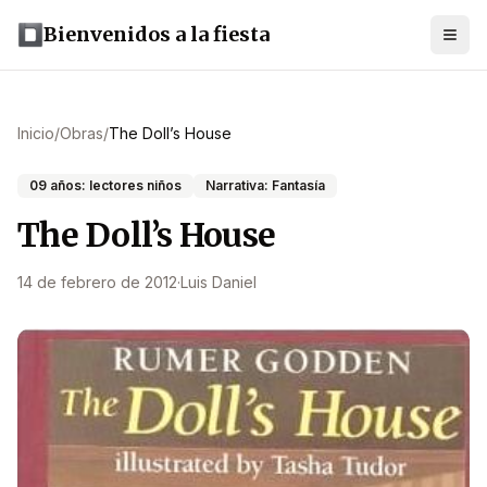
Bienvenidos a la fiesta
Inicio
/
Obras
/
The Doll’s House
09 años: lectores niños
Narrativa: Fantasía
The Doll’s House
14 de febrero de 2012
·
Luis Daniel