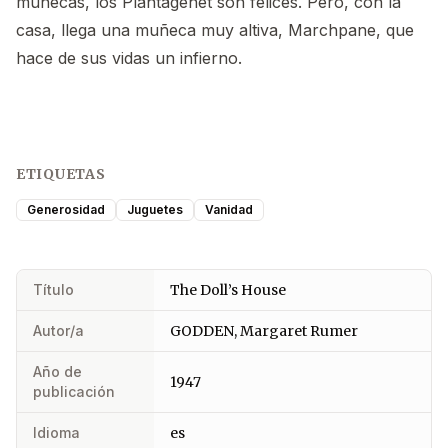
muñecas, los Plantagenet son felices. Pero, con la
casa, llega una muñeca muy altiva, Marchpane, que
hace de sus vidas un infierno.
ETIQUETAS
Generosidad
Juguetes
Vanidad
Título
The Doll’s House
Autor/a
GODDEN, Margaret Rumer
Año de
1947
publicación
Idioma
es