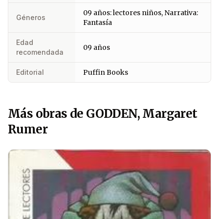
09 años: lectores niños, Narrativa:
Géneros
Fantasía
Edad
09 años
recomendada
Editorial
Puffin Books
Más obras de GODDEN, Margaret
Rumer