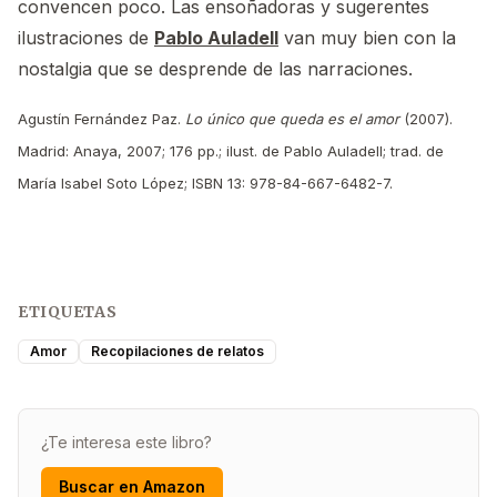
convencen poco. Las ensoñadoras y sugerentes
ilustraciones de
Pablo Auladell
van muy bien con la
nostalgia que se desprende de las narraciones.
Agustín Fernández Paz.
Lo único que queda es el amor
(2007).
Madrid: Anaya, 2007; 176 pp.; ilust. de Pablo Auladell; trad. de
María Isabel Soto López; ISBN 13: 978-84-667-6482-7.
ETIQUETAS
Amor
Recopilaciones de relatos
¿Te interesa este libro?
Buscar en Amazon