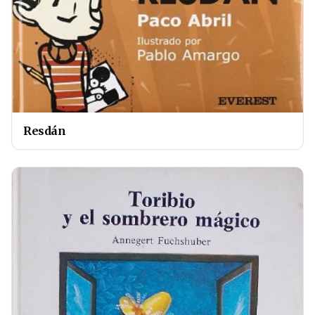
Resdán