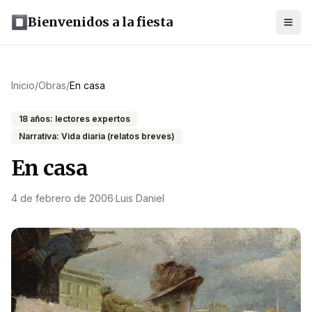
Bienvenidos a la fiesta
Inicio
/
Obras
/
En casa
18 años: lectores expertos
Narrativa: Vida diaria (relatos breves)
En casa
4 de febrero de 2006
·
Luis Daniel