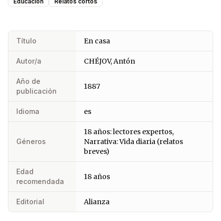
Educación
Relatos cortos
Título
En casa
Autor/a
CHÉJOV, Antón
Año de
1887
publicación
Idioma
es
18 años: lectores expertos,
Géneros
Narrativa: Vida diaria (relatos
breves)
Edad
18 años
recomendada
Editorial
Alianza