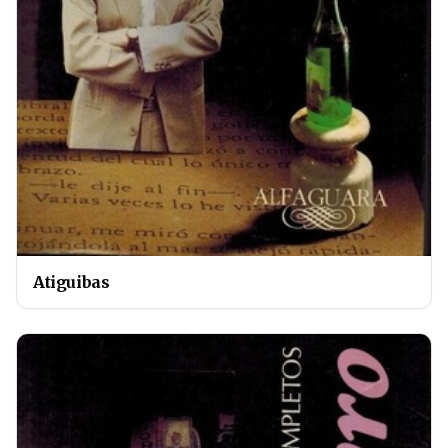
Atiguibas