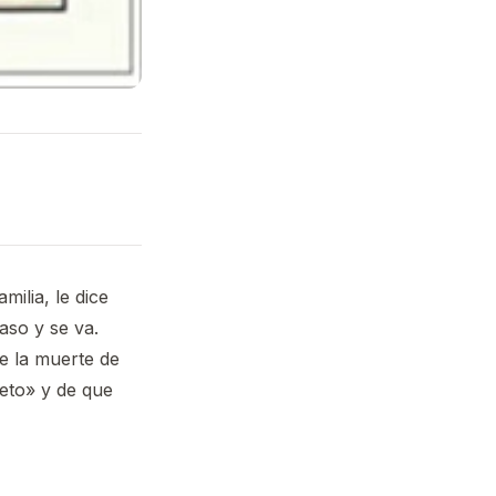
ilia, le dice
aso y se va.
e la muerte de
eto» y de que