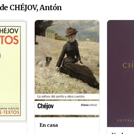
 de CHÉJOV, Antón
En casa