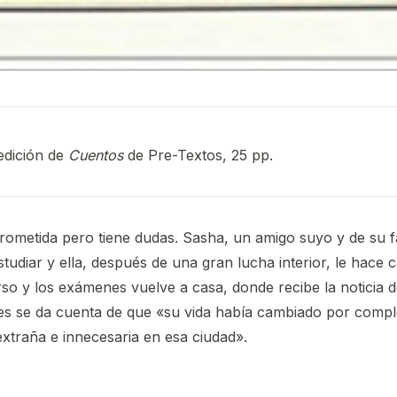
edición de
Cuentos
de Pre-Textos, 25 pp.
ometida pero tiene dudas. Sasha, un amigo suyo y de su fam
tudiar y ella, después de una gran lucha interior, le hace c
so y los exámenes vuelve a casa, donde recibe la noticia d
es se da cuenta de que «su vida había cambiado por compl
 extraña e innecesaria en esa ciudad».