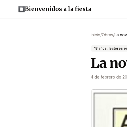
Bienvenidos a la fiesta
Inicio
/
Obras
/
La nov
18 años: lectores e
La no
4 de febrero de 2