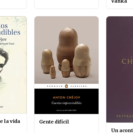
Vanka
 la vida
Gente difícil
Un acont