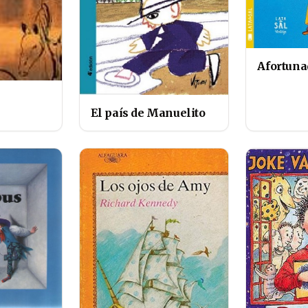
Afortun
El país de Manuelito