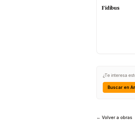
Fidibus
¿Te interesa est
Buscar en A
← Volver a obras