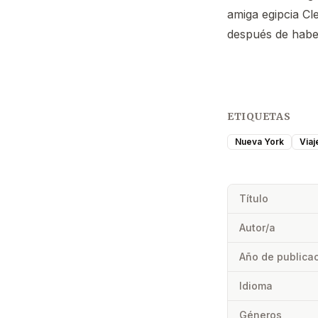
amiga egipcia Cl
después de habe
ETIQUETAS
Nueva York
Viaj
Título
Autor/a
Año de publica
Idioma
Géneros