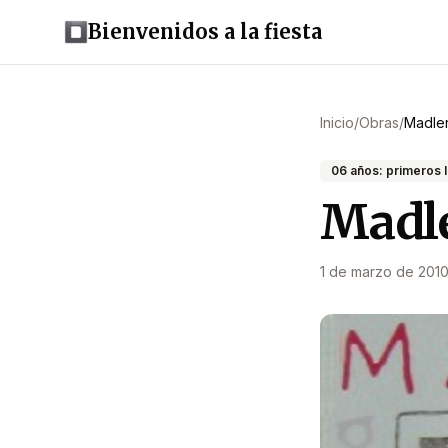
Bienvenidos a la fiesta
Inicio
/
Obras
/
Madle
06 años: primeros 
Madl
1 de marzo de 201