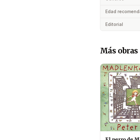
Edad recomend
Editorial
Más obras 
El perro de 