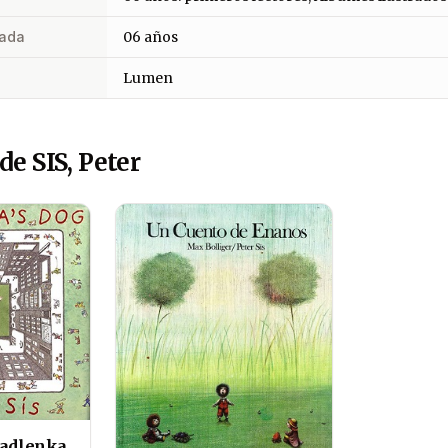
ada
06 años
Lumen
de SIS, Peter
Madlenka