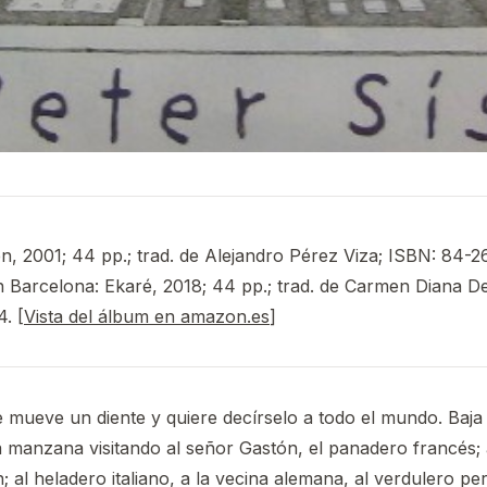
, 2001; 44 pp.; trad. de Alejandro Pérez Viza; ISBN: 84-
 Barcelona: Ekaré, 2018; 44 pp.; trad. de Carmen Diana D
. [
Vista del álbum en amazon.es
]
 mueve un diente y quiere decírselo a todo el mundo. Baja
la manzana visitando al señor Gastón, el panadero francés;
; al heladero italiano, a la vecina alemana, al verdulero pe