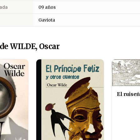
ada
09 años
Gaviota
de WILDE, Oscar
El ruiseñ