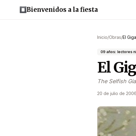
Bienvenidos a la fiesta
Inicio
/
Obras
/
El Gig
09 años: lectores n
El Gi
The Selfish Gia
20 de julio de 200