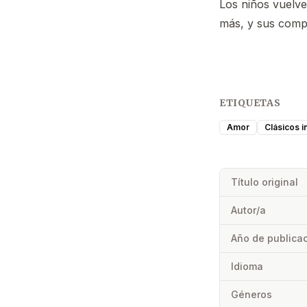
Los niños vuelv
más, y sus comp
ETIQUETAS
Amor
Clásicos in
Título original
Autor/a
Año de publica
Idioma
Géneros