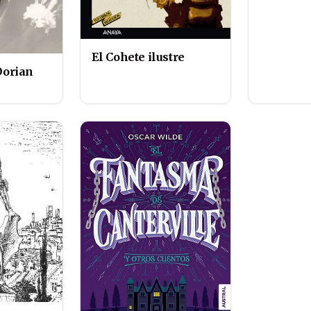
El Cohete ilustre
 Dorian