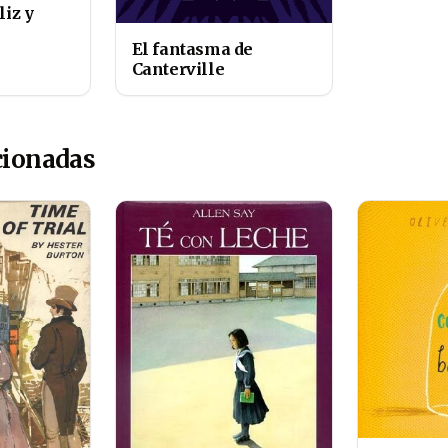
liz y
El fantasma de
Canterville
cionadas