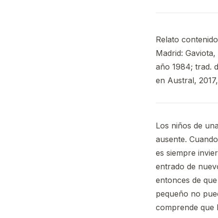
Relato contenido
Madrid: Gaviota, 
año 1984; trad. 
en Austral, 2017,
Los niños de un
ausente. Cuando
es siempre invie
entrado de nuevo
entonces de que
pequeño no puede
comprende que ha