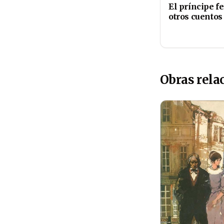
El príncipe fe
otros cuentos
Obras rela