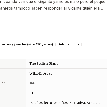
en cuando ven que el Gigante ya no es malo pero el peque
añeros tampoco saben responder al Gigante quién era…
fantiles y juveniles (siglo XIX y antes)
Relatos cortos
The Selfish Giant
WILDE, Oscar
ción
1888
es
09 años: lectores niños, Narrativa: Fantasía