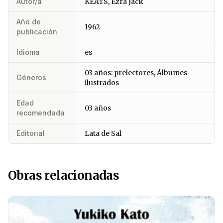
Autor/a
KEATS, Ezra Jack
Año de
1962
publicación
Idioma
es
03 años: prelectores, Álbumes
Géneros
ilustrados
Edad
03 años
recomendada
Editorial
Lata de Sal
Obras relacionadas