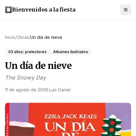
Bienvenidos a la fiesta
Inicio
/
Obras
/
Un día de nieve
03 años: prelectores
Álbumes ilustrados
Un día de nieve
The Snowy Day
11 de agosto de 2008
·
Luis Daniel