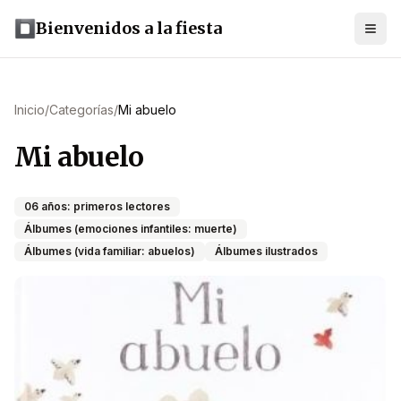
Bienvenidos a la fiesta
Inicio
/
Categorías
/
Mi abuelo
Mi abuelo
06 años: primeros lectores
Álbumes (emociones infantiles: muerte)
Álbumes (vida familiar: abuelos)
Álbumes ilustrados