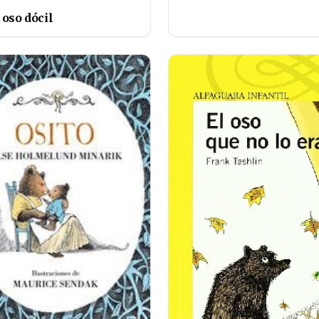
 oso dócil