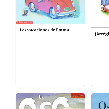
Las vacaciones de Emma
¡Arrégl