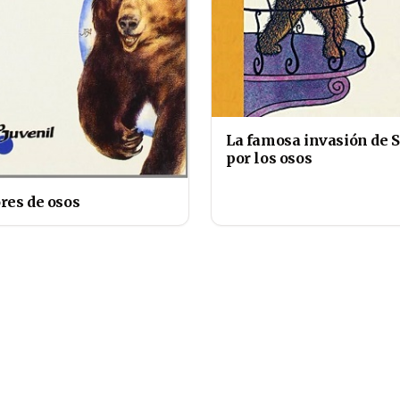
La famosa invasión de S
por los osos
res de osos