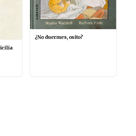
¿No duermes, osito?
icilia