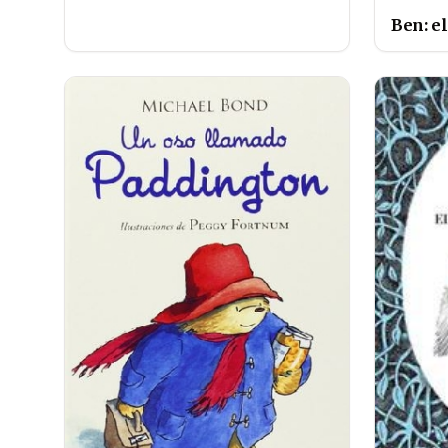
Ben: el