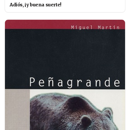
Adiós, ¡y buena suerte!