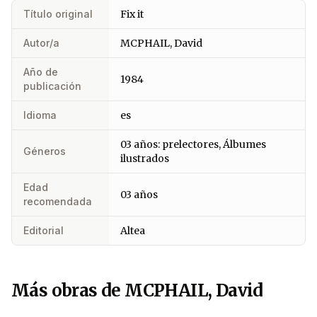
Título original
Fix it
Autor/a
MCPHAIL, David
Año de
1984
publicación
Idioma
es
03 años: prelectores, Álbumes
Géneros
ilustrados
Edad
03 años
recomendada
Editorial
Altea
Más obras de MCPHAIL, David