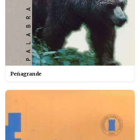
Peñagrande