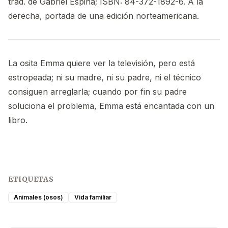
trad. de Gabriel Espina; ISBN: 84-372-1892-6. A la
derecha, portada de una edición norteamericana.
La osita Emma quiere ver la televisión, pero está
estropeada; ni su madre, ni su padre, ni el técnico
consiguen arreglarla; cuando por fin su padre
soluciona el problema, Emma está encantada con un
libro.
ETIQUETAS
Animales (osos)
Vida familiar