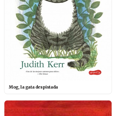
Mog, la gata despistada