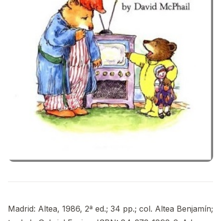
Madrid: Altea, 1986, 2ª ed.; 34 pp.; col. Altea Benjamín;