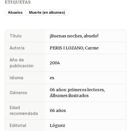
ETIQUETAS
Abuelos
Muerte (en álbumes)
Título
¡Buenas noches, abuelo!
Autor/a
PERIS I LOZANO, Carme
Año de
2004
publicación
Idioma
es
06 años: primeros lectores,
Géneros
Álbumes ilustrados
Edad
06 años
recomendada
Editorial
Lóguez