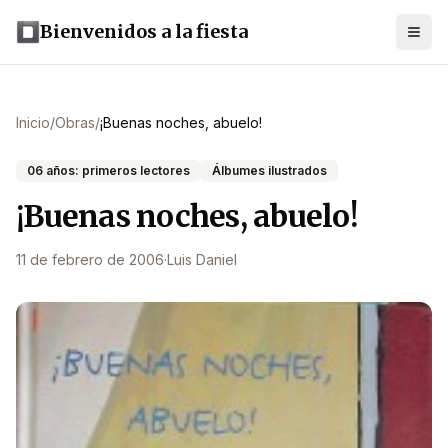
Bienvenidos a la fiesta
Inicio
/
Obras
/
¡Buenas noches, abuelo!
06 años: primeros lectores
Álbumes ilustrados
¡Buenas noches, abuelo!
11 de febrero de 2006
·
Luis Daniel