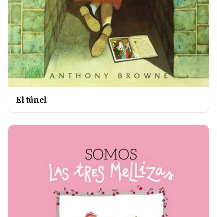
El túnel