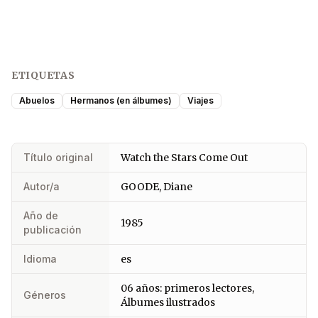
ETIQUETAS
Abuelos
Hermanos (en álbumes)
Viajes
Título original
Watch the Stars Come Out
Autor/a
GOODE, Diane
Año de
1985
publicación
Idioma
es
06 años: primeros lectores,
Géneros
Álbumes ilustrados