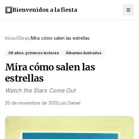
Bienvenidos a la fiesta
Inicio
/
Obras
/
Mira cómo salen las estrellas
06 años: primeros lectores
Álbumes ilustrados
Mira cómo salen las
estrellas
Watch the Stars Come Out
20 de noviembre de 2012
·
Luis Daniel