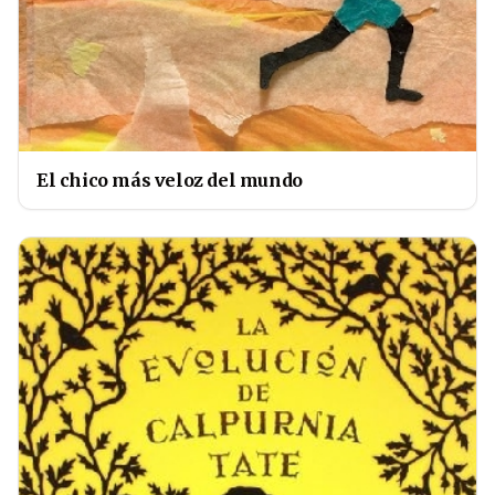
El chico más veloz del mundo