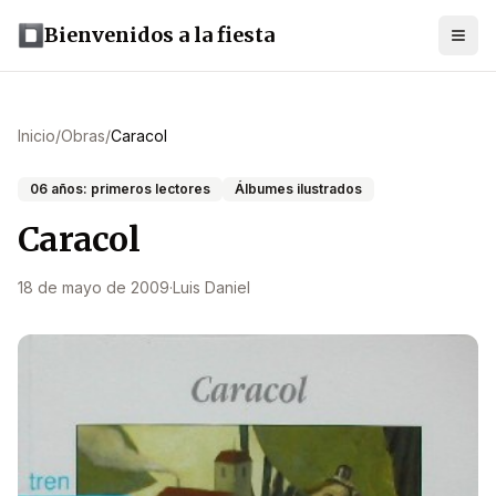
Bienvenidos a la fiesta
Inicio
/
Obras
/
Caracol
06 años: primeros lectores
Álbumes ilustrados
Caracol
18 de mayo de 2009
·
Luis Daniel