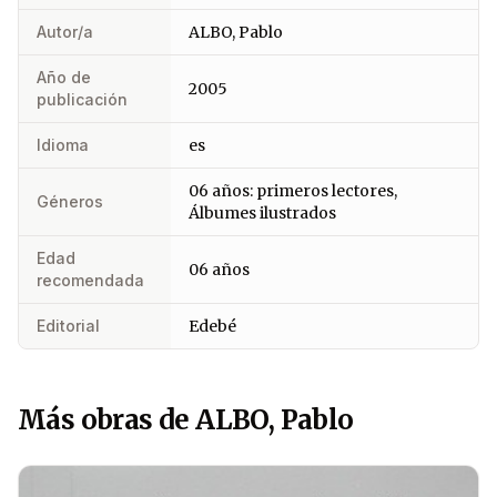
Autor/a
ALBO, Pablo
Año de
2005
publicación
Idioma
es
06 años: primeros lectores,
Géneros
Álbumes ilustrados
Edad
06 años
recomendada
Editorial
Edebé
Más obras de ALBO, Pablo