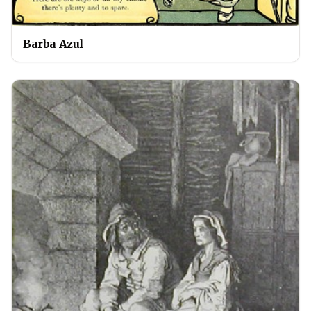
Barba Azul