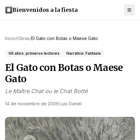
Bienvenidos a la fiesta
Inicio
/
Obras
/
El Gato con Botas o Maese Gato
06 años: primeros lectores
Narrativa: Fantasía
El Gato con Botas o Maese
Gato
Le Maître Chat ou le Chat Botté
14 de noviembre de 2006
·
Luis Daniel