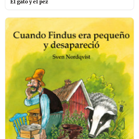
El gato y el pez