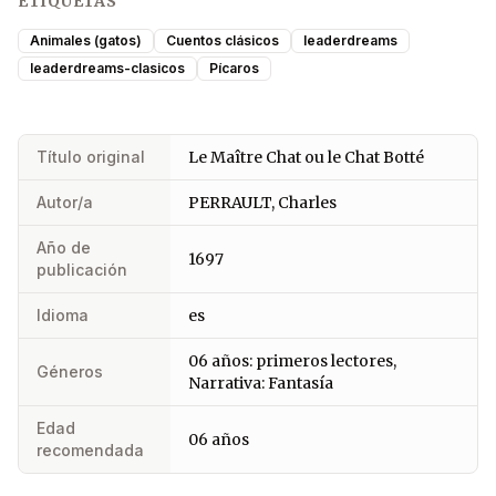
ETIQUETAS
Animales (gatos)
Cuentos clásicos
leaderdreams
leaderdreams-clasicos
Pícaros
Título original
Le Maître Chat ou le Chat Botté
Autor/a
PERRAULT, Charles
Año de
1697
publicación
Idioma
es
06 años: primeros lectores,
Géneros
Narrativa: Fantasía
Edad
06 años
recomendada