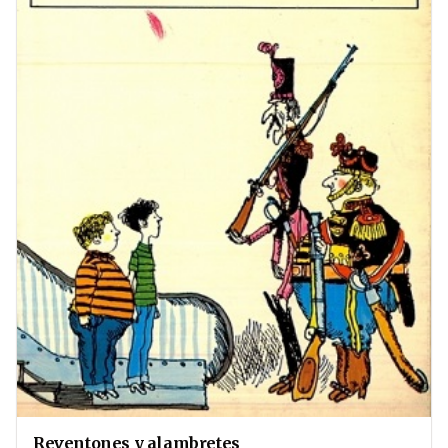
Reventones y alambretes