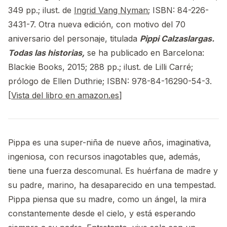
349 pp.; ilust. de
Ingrid Vang Nyman
; ISBN: 84-226-
3431-7. Otra nueva edición, con motivo del 70
aniversario del personaje, titulada
Pippi Calzaslargas.
Todas las historias,
se ha publicado en Barcelona:
Blackie Books, 2015; 288 pp.; ilust. de Lilli Carré;
prólogo de Ellen Duthrie; ISBN: 978-84-16290-54-3.
[
Vista del libro en amazon.es
]
Pippa es una super-niña de nueve años, imaginativa,
ingeniosa, con recursos inagotables que, además,
tiene una fuerza descomunal. Es huérfana de madre y
su padre, marino, ha desaparecido en una tempestad.
Pippa piensa que su madre, como un ángel, la mira
constantemente desde el cielo, y está esperando