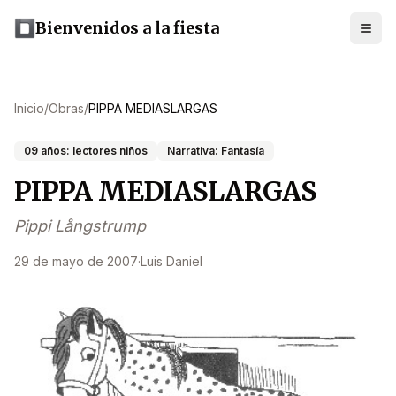
Bienvenidos a la fiesta
Inicio
/
Obras
/
PIPPA MEDIASLARGAS
09 años: lectores niños
Narrativa: Fantasía
PIPPA MEDIASLARGAS
Pippi Långstrump
29 de mayo de 2007
·
Luis Daniel