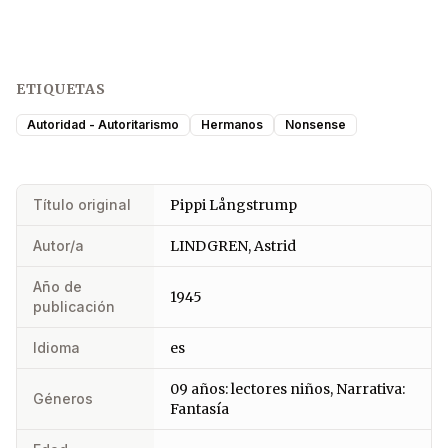
ETIQUETAS
Autoridad - Autoritarismo
Hermanos
Nonsense
Título original
Pippi Långstrump
Autor/a
LINDGREN, Astrid
Año de
1945
publicación
Idioma
es
09 años: lectores niños, Narrativa:
Géneros
Fantasía