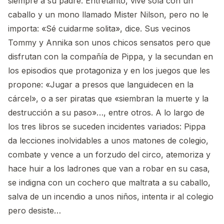
siempre a su padre. Entretanto, vive sola con un
caballo y un mono llamado Mister Nilson, pero no le
importa: «Sé cuidarme solita», dice. Sus vecinos
Tommy y Annika son unos chicos sensatos pero que
disfrutan con la compañía de Pippa, y la secundan en
los episodios que protagoniza y en los juegos que les
propone: «Jugar a presos que languidecen en la
cárcel», o a ser piratas que «siembran la muerte y la
destrucción a su paso»…, entre otros. A lo largo de
los tres libros se suceden incidentes variados: Pippa
da lecciones inolvidables a unos matones de colegio,
combate y vence a un forzudo del circo, atemoriza y
hace huir a los ladrones que van a robar en su casa,
se indigna con un cochero que maltrata a su caballo,
salva de un incendio a unos niños, intenta ir al colegio
pero desiste…