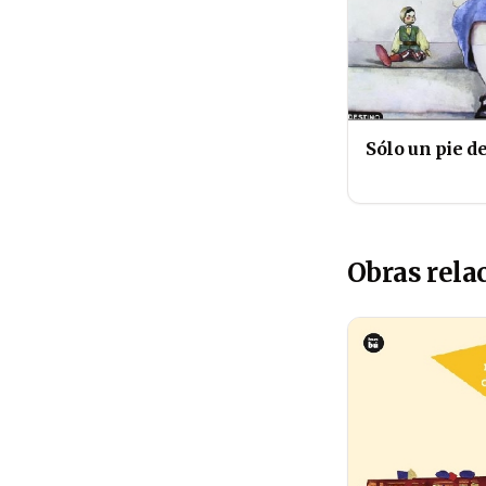
Sólo un pie d
Obras rela