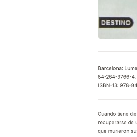
Barcelona: Lumen
84-264-3766-4. N
ISBN-13: 978-84
Cuando tiene die
recuperarse de u
que murieron su