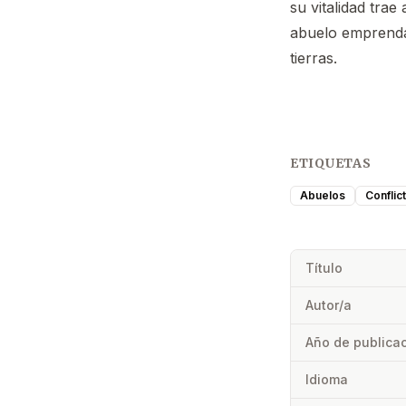
su vitalidad trae
abuelo emprenda
tierras.
ETIQUETAS
Abuelos
Conflic
Título
Autor/a
Año de publica
Idioma