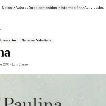
Autores
Actividades
Notas
Otros contenidos
Información
a
adolescentes
Narrativa: Vida diaria
na
de 2007
·
Luis Daniel