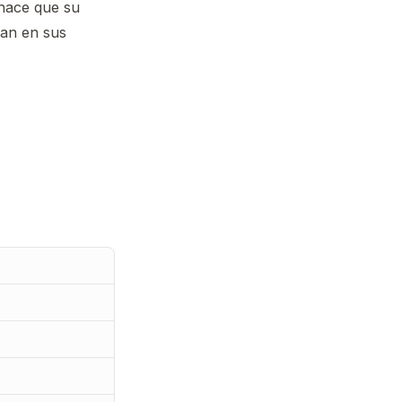
 hace que su
jan en sus