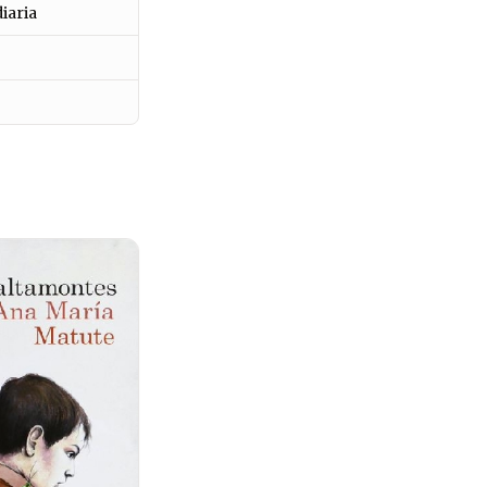
diaria