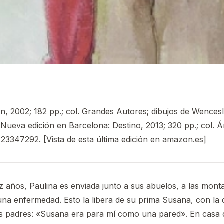
, 2002; 182 pp.; col. Grandes Autores; dibujos de Wences
ueva edición en Barcelona: Destino, 2013; 320 pp.; col. Á
23347292. [
Vista de esta última edición en amazon.es
]
z años, Paulina es enviada junto a sus abuelos, a las mont
na enfermedad. Esto la libera de su prima Susana, con la 
s padres: «Susana era para mí como una pared». En casa 