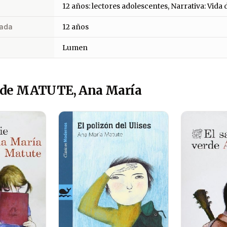
12 años: lectores adolescentes, Narrativa: Vida 
ada
12 años
Lumen
 de MATUTE, Ana María