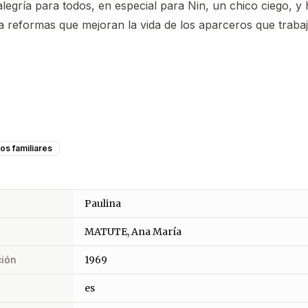
 alegría para todos, en especial para Nin, un chico ciego, y
 reformas que mejoran la vida de los aparceros que traba
tos familiares
Paulina
MATUTE, Ana María
ción
1969
es