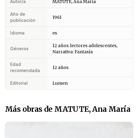
Autor/a
MATUTE, Ana María
Año de
1961
publicación
Idioma
es
12 años: lectores adolescentes,
Géneros
Narrativa: Fantasía
Edad
12 años
recomendada
Editorial
Lumen
Más obras de MATUTE, Ana María