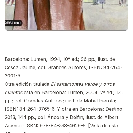
Barcelona: Lumen, 1994, 10ª ed.; 96 pp.; ilust. de
Cesca Jaume; col. Grandes Autores; ISBN: 84-264-
3001-5.
Otra edición titulada
El saltamontes verde y otros
cuentos
está en Barcelona: Lumen, 2004, 2ª ed.; 136
pp.; col. Grandes Autores; ilust. de Mabel Piérola;
ISBN: 84-264-3765-6. Y otra en Barcelona: Destino,
2013; 144 pp.; col. Áncora y Delfín; ilust. de Albert
Asensio; ISBN: 978-84-233-4629-5. [
Vista de esta