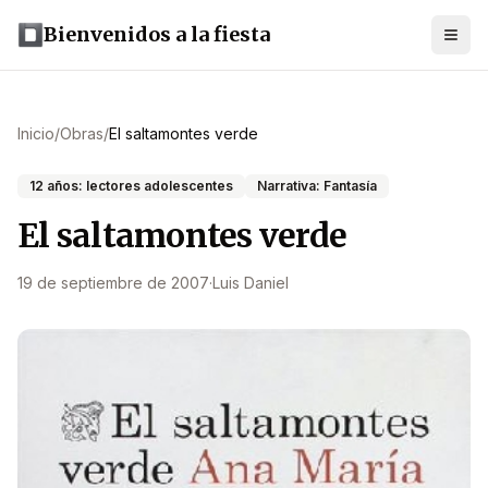
Bienvenidos a la fiesta
Inicio
/
Obras
/
El saltamontes verde
12 años: lectores adolescentes
Narrativa: Fantasía
El saltamontes verde
19 de septiembre de 2007
·
Luis Daniel