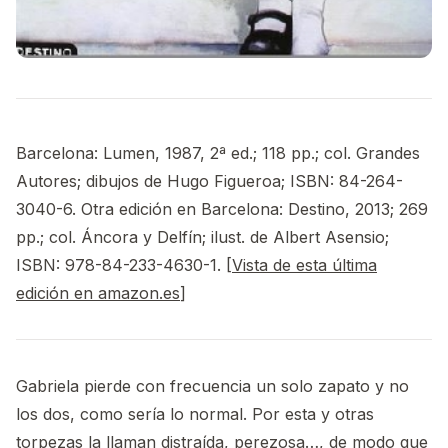
Barcelona: Lumen, 1987, 2ª ed.; 118 pp.; col. Grandes
Autores; dibujos de Hugo Figueroa; ISBN: 84-264-
3040-6. Otra edición en Barcelona: Destino, 2013; 269
pp.; col. Áncora y Delfín; ilust. de Albert Asensio;
ISBN: 978-84-233-4630-1. [
Vista de esta última
edición en amazon.es
]
Gabriela pierde con frecuencia un solo zapato y no
los dos, como sería lo normal. Por esta y otras
torpezas la llaman distraída, perezosa…, de modo que