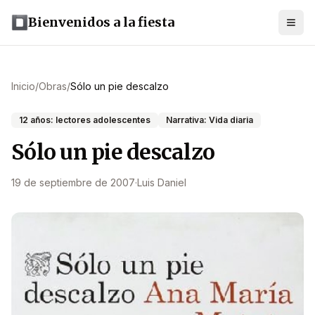
Bienvenidos a la fiesta
Inicio
/
Obras
/
Sólo un pie descalzo
12 años: lectores adolescentes
Narrativa: Vida diaria
Sólo un pie descalzo
19 de septiembre de 2007
·
Luis Daniel