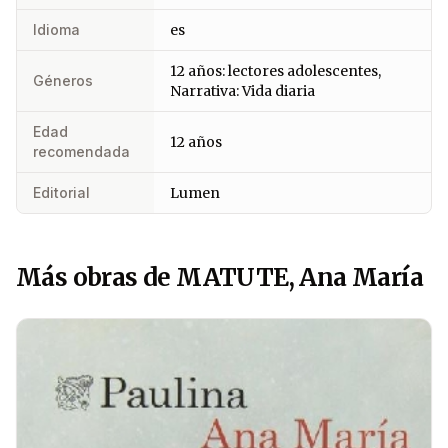
Idioma
es
12 años: lectores adolescentes,
Géneros
Narrativa: Vida diaria
Edad
12 años
recomendada
Editorial
Lumen
Más obras de MATUTE, Ana María